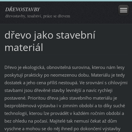
DŘEVOSTAVBY
dřevostavby, tesařství, práce se dřevem
dřevo jako stavební
materiál
Dřevo je ekologická, obnovitelná surovina, kterou nám lesy
poskytují prakticky po neomezenou dobu. Materiálu je tedy
dostatek a jeho cena příliš nestoupá. Ve srovnání s cihlovými
stavbami jsou dřevěné stavby levnější a navíc rychleji
postavené. Prioritou dřeva jako stavebního materiálu je
bezproblémová výstavba i v zimním období a to díky suché
technologii, kterou lze provádět v každém ročním období a
bez ohledu na počasí. Majitelé tak nemusí čekat až dům
vyschne a mohou se do něj ihned po dokončení výstavby