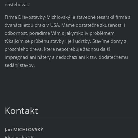
nastěhovat.
Firma Dřevostavby-Michlovský je stavebně tesařská firma s
dvanáctiletou praxí v USA. Máme dostatečné zkušenosti i
odbornost, poradíme Vám s jakýmkoliv problémem
týkajícím se průběhu stavby i její údržby. Stavíme domy z
proschlého dřeva, které nepotřebuje žádnou další
impregnaci ani nátěry a nedochází ani k tzv. dodatečnému
sedání stavby.
Kontakt
Jan MICHLOVSKÝ
Bludovská 29